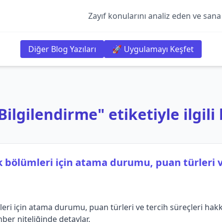
Zayıf konularını analiz eden ve sana
Diğer Blog Yazıları
🚀 Uygulamayı Keşfet
ilgilendirme" etiketiyle ilgili 
 bölümleri için atama durumu, puan türleri ve
ri için atama durumu, puan türleri ve tercih süreçleri hakkı
hber niteliğinde detaylar.