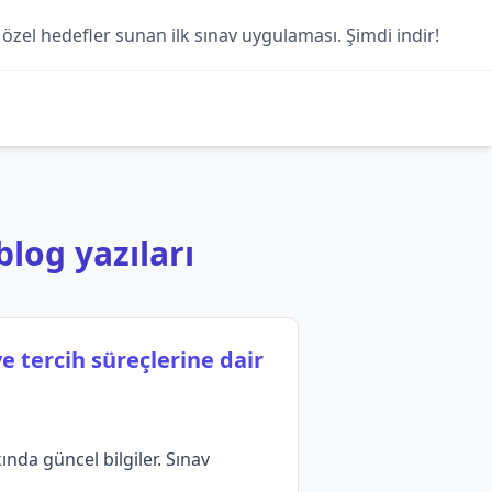
 özel hedefler sunan ilk sınav uygulaması. Şimdi indir!
blog yazıları
 tercih süreçlerine dair
nda güncel bilgiler. Sınav