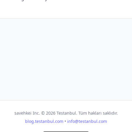
savehkei Inc. ©
2026
Testanbul. Tüm hakları saklıdır.
blog.testanbul.com
•
info@testanbul.com