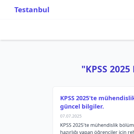
Testanbul
"KPSS 2025 B
KPSS 2025'te mühendislik
güncel bilgiler.
07.07.2025
KPSS 2025'te mühendislik bölümle
hazırlığı yapan öğrenciler için re