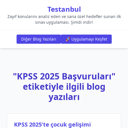
Testanbul
Zayıf konularını analiz eden ve sana özel hedefler sunan ilk
sınav uygulaması. Şimdi indir!
Diğer Blog Yazıları
🚀 Uygulamayı Keşfet
"KPSS 2025 Başvuruları"
etiketiyle ilgili blog
yazıları
KPSS 2025'te çocuk gelişimi