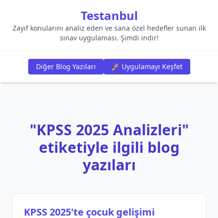
Testanbul
Zayıf konularını analiz eden ve sana özel hedefler sunan ilk
sınav uygulaması. Şimdi indir!
Diğer Blog Yazıları
🚀 Uygulamayı Keşfet
"KPSS 2025 Analizleri"
etiketiyle ilgili blog
yazıları
KPSS 2025'te çocuk gelişimi