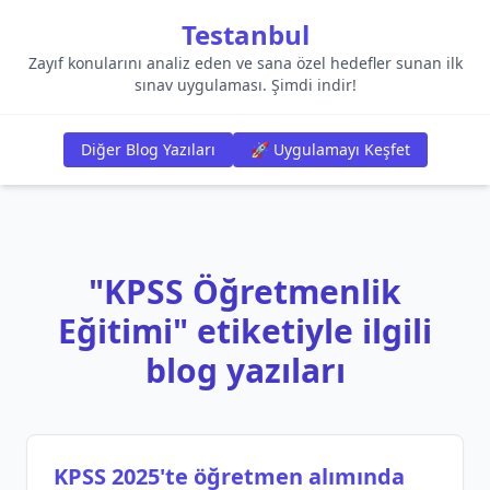
Testanbul
Zayıf konularını analiz eden ve sana özel hedefler sunan ilk
sınav uygulaması. Şimdi indir!
Diğer Blog Yazıları
🚀 Uygulamayı Keşfet
"KPSS Öğretmenlik
Eğitimi" etiketiyle ilgili
blog yazıları
KPSS 2025'te öğretmen alımında