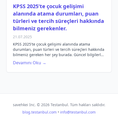
KPSS 2025'te çocuk gelişimi
alanında atama durumları, puan
türleri ve tercih süreçleri hakkında
bilmeniz gerekenler.
21.07.2025
KPSS 2025'te çocuk gelişimi alanında atama
durumları, puan türleri ve tercih süreçleri hakkında
bilmeniz gereken her şey burada. Güncel bilgilerle
hazırlanarak, kariyerinize yön verin!
Devamını Oku →
savehkei Inc. ©
2026
Testanbul. Tüm hakları saklıdır.
blog.testanbul.com
•
info@testanbul.com