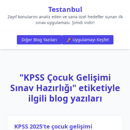
Testanbul
Zayıf konularını analiz eden ve sana özel hedefler sunan ilk
sınav uygulaması. Şimdi indir!
Diğer Blog Yazıları
🚀 Uygulamayı Keşfet
"KPSS Çocuk Gelişimi
Sınav Hazırlığı" etiketiyle
ilgili blog yazıları
KPSS 2025'te çocuk gelişimi