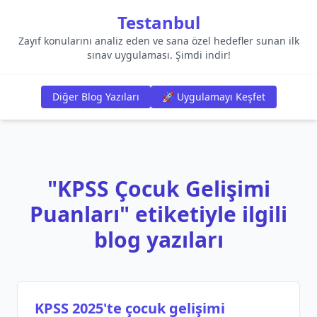
Testanbul
Zayıf konularını analiz eden ve sana özel hedefler sunan ilk
sınav uygulaması. Şimdi indir!
Diğer Blog Yazıları
🚀 Uygulamayı Keşfet
"KPSS Çocuk Gelişimi
Puanları" etiketiyle ilgili
blog yazıları
KPSS 2025'te çocuk gelişimi