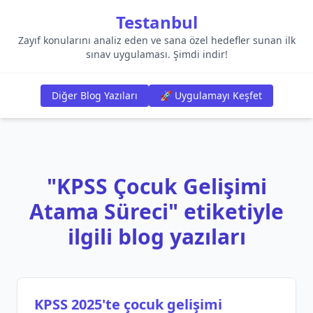
Testanbul
Zayıf konularını analiz eden ve sana özel hedefler sunan ilk
sınav uygulaması. Şimdi indir!
Diğer Blog Yazıları
🚀 Uygulamayı Keşfet
"KPSS Çocuk Gelişimi
Atama Süreci" etiketiyle
ilgili blog yazıları
KPSS 2025'te çocuk gelişimi