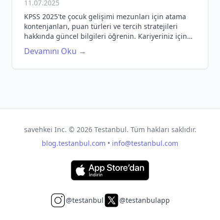
11.07.2025
KPSS 2025'te çocuk gelişimi mezunları için atama
kontenjanları, puan türleri ve tercih stratejileri
hakkında güncel bilgileri öğrenin. Kariyeriniz için
doğru adımları atın!
Devamını Oku →
savehkei Inc. ©
2026
Testanbul. Tüm hakları saklıdır.
blog.testanbul.com
•
info@testanbul.com
@testanbul
@testanbulapp