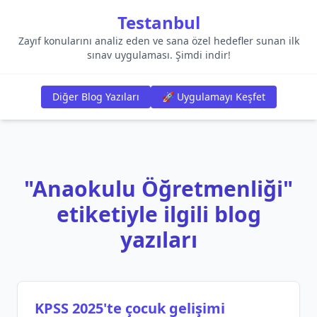
Testanbul
Zayıf konularını analiz eden ve sana özel hedefler sunan ilk
sınav uygulaması. Şimdi indir!
Diğer Blog Yazıları
🚀 Uygulamayı Keşfet
"Anaokulu Öğretmenliği"
etiketiyle ilgili blog
yazıları
KPSS 2025'te çocuk gelişimi