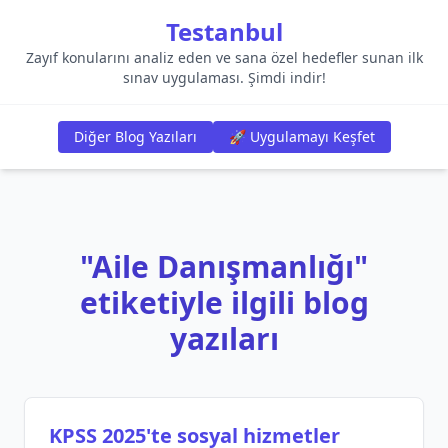
Testanbul
Zayıf konularını analiz eden ve sana özel hedefler sunan ilk
sınav uygulaması. Şimdi indir!
Diğer Blog Yazıları
🚀 Uygulamayı Keşfet
"Aile Danışmanlığı"
etiketiyle ilgili blog
yazıları
KPSS 2025'te sosyal hizmetler