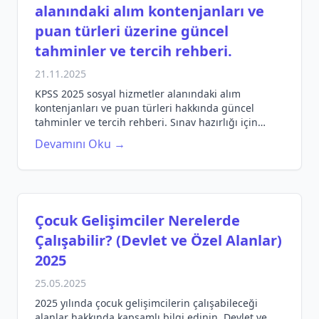
alanındaki alım kontenjanları ve
puan türleri üzerine güncel
tahminler ve tercih rehberi.
21.11.2025
KPSS 2025 sosyal hizmetler alanındaki alım
kontenjanları ve puan türleri hakkında güncel
tahminler ve tercih rehberi. Sınav hazırlığı için
gerekli bilgileri keşfedin!
Devamını Oku →
Çocuk Gelişimciler Nerelerde
Çalışabilir? (Devlet ve Özel Alanlar)
2025
25.05.2025
2025 yılında çocuk gelişimcilerin çalışabileceği
alanlar hakkında kapsamlı bilgi edinin. Devlet ve