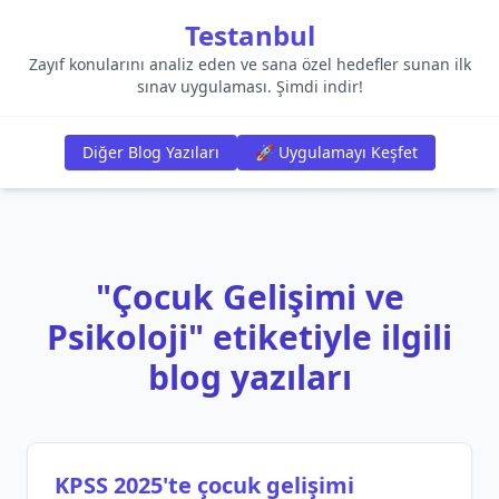
Testanbul
Zayıf konularını analiz eden ve sana özel hedefler sunan ilk
sınav uygulaması. Şimdi indir!
Diğer Blog Yazıları
🚀 Uygulamayı Keşfet
"Çocuk Gelişimi ve
Psikoloji" etiketiyle ilgili
blog yazıları
KPSS 2025'te çocuk gelişimi