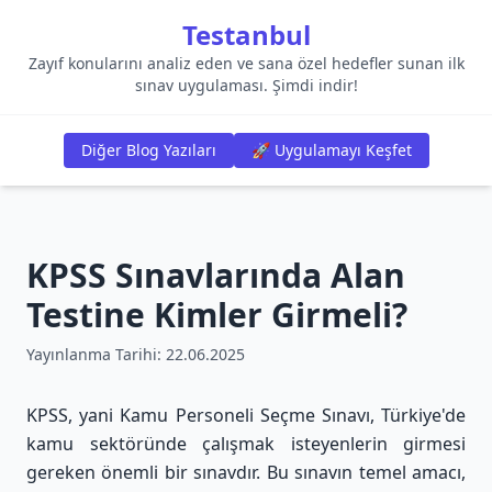
Testanbul
Zayıf konularını analiz eden ve sana özel hedefler sunan ilk
sınav uygulaması. Şimdi indir!
Diğer Blog Yazıları
🚀 Uygulamayı Keşfet
KPSS Sınavlarında Alan
Testine Kimler Girmeli?
Yayınlanma Tarihi:
22.06.2025
KPSS, yani Kamu Personeli Seçme Sınavı, Türkiye'de
kamu sektöründe çalışmak isteyenlerin girmesi
gereken önemli bir sınavdır. Bu sınavın temel amacı,