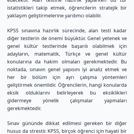
edecektir. Alan testine hazırlık yaparken bu tür
istatistikleri takip etmek, öğrencilerin stratejik bir
yaklaşım geliştirmelerine yardımcı olabilir.
KPSS sınavına hazırlık sürecinde, alan testi kadar
diğer testlerin de önemi büyüktür. Genel yetenek ve
genel kültür testlerinde başarılı olabilmek için
adayların, matematik, Türkçe ve genel kültür
konularına da hakim olmaları gerekmektedir. Bu
noktada, sınavın genel yapısını iyi analiz etmek ve
her bir bölüm için ayrı çalışma yöntemleri
geliştirmek önemlidir. Öğrencilerin, hangi konularda
eksik olduklarını belirleyerek bu eksiklikleri
gidermeye yönelik çalışmalar yapmaları
gerekmektedir.
Sınav gününde dikkat edilmesi gereken bir diğer
husus da strestir. KPSS, birçok öğrenci için hayati bir