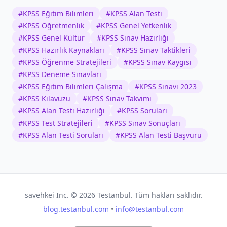
#
KPSS Eğitim Bilimleri
#
KPSS Alan Testi
#
KPSS Öğretmenlik
#
KPSS Genel Yetkenlik
#
KPSS Genel Kültür
#
KPSS Sınav Hazırlığı
#
KPSS Hazırlık Kaynakları
#
KPSS Sınav Taktikleri
#
KPSS Öğrenme Stratejileri
#
KPSS Sınav Kaygısı
#
KPSS Deneme Sınavları
#
KPSS Eğitim Bilimleri Çalışma
#
KPSS Sınavı 2023
#
KPSS Kılavuzu
#
KPSS Sınav Takvimi
#
KPSS Alan Testi Hazırlığı
#
KPSS Soruları
#
KPSS Test Stratejileri
#
KPSS Sınav Sonuçları
#
KPSS Alan Testi Soruları
#
KPSS Alan Testi Başvuru
savehkei Inc. ©
2026
Testanbul. Tüm hakları saklıdır.
blog.testanbul.com
•
info@testanbul.com