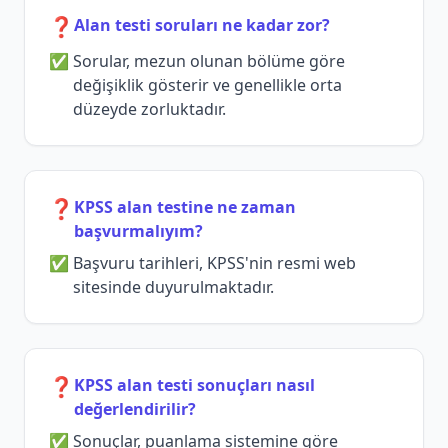
❓
Alan testi soruları ne kadar zor?
Sorular, mezun olunan bölüme göre
değişiklik gösterir ve genellikle orta
düzeyde zorluktadır.
❓
KPSS alan testine ne zaman
başvurmalıyım?
Başvuru tarihleri, KPSS'nin resmi web
sitesinde duyurulmaktadır.
❓
KPSS alan testi sonuçları nasıl
değerlendirilir?
Sonuçlar, puanlama sistemine göre