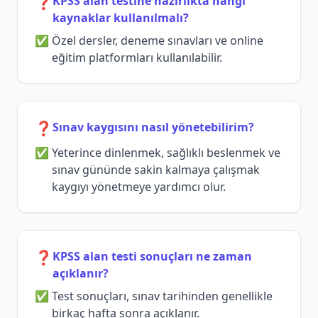
❓
KPSS alan testine hazırlıkta hangi
kaynaklar kullanılmalı?
Özel dersler, deneme sınavları ve online
eğitim platformları kullanılabilir.
❓
Sınav kaygısını nasıl yönetebilirim?
Yeterince dinlenmek, sağlıklı beslenmek ve
sınav gününde sakin kalmaya çalışmak
kaygıyı yönetmeye yardımcı olur.
❓
KPSS alan testi sonuçları ne zaman
açıklanır?
Test sonuçları, sınav tarihinden genellikle
birkaç hafta sonra açıklanır.