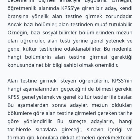
becerilerini ölçmek amacıyla uygulanır. Örneğin,
öğretmenlik alanında KPSS'ye giren bir aday, kendi
branşına yönelik alan testine girmek zorundadır.
Ancak bazı bölümler, alan testinden muaf tutulabilir.
Örneğin, bazı sosyal bilimler bölümlerinden mezun
olan öğrenciler, alan testi yerine genel yetenek ve
genel kültür testlerine odaklanabilirler. Bu nedenle,
hangi bölümlerin alan testine girmesi gerektiği
konusunda net bir bilgi sahibi olmak önemlidir.
Alan testine girmek isteyen öğrencilerin, KPSS'nin
hangi aşamalarından geçeceğini de bilmesi gerekir.
KPSS, genel yetenek ve genel kültür testleri ile başlar.
Bu aşamalardan sonra adaylar, mezun oldukları
bölümlere göre alan testine girmeleri gereken tarihe
göre yönlendirilir. Bu süreçte adayların, hangi
tarihlerde sınavlara gireceği, sınavın içeriği ve
formatı gibi konulara dikkat etmeleri gerekmektedir.