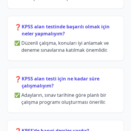
❓
KPSS alan testinde başarılı olmak için
neler yapmalıyım?
Düzenli çalışma, konuları iyi anlamak ve
deneme sınavlarına katılmak önemlidir.
❓
KPSS alan testi için ne kadar süre
çalışmalıyım?
Adayların, sınav tarihine göre planlı bir
çalışma programı oluşturması önerilir.
KPSS'de hangi dersler vardır?