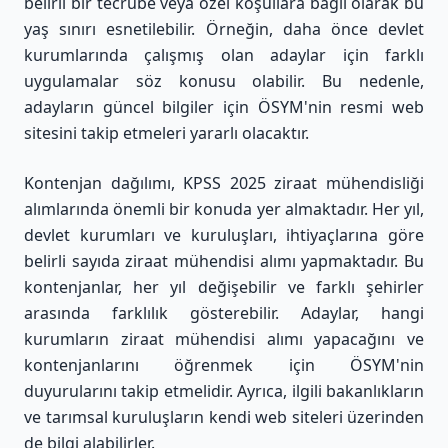
belirli bir tecrübe veya özel koşullara bağlı olarak bu
yaş sınırı esnetilebilir. Örneğin, daha önce devlet
kurumlarında çalışmış olan adaylar için farklı
uygulamalar söz konusu olabilir. Bu nedenle,
adayların güncel bilgiler için ÖSYM'nin resmi web
sitesini takip etmeleri yararlı olacaktır.
Kontenjan dağılımı, KPSS 2025 ziraat mühendisliği
alımlarında önemli bir konuda yer almaktadır. Her yıl,
devlet kurumları ve kuruluşları, ihtiyaçlarına göre
belirli sayıda ziraat mühendisi alımı yapmaktadır. Bu
kontenjanlar, her yıl değişebilir ve farklı şehirler
arasında farklılık gösterebilir. Adaylar, hangi
kurumların ziraat mühendisi alımı yapacağını ve
kontenjanlarını öğrenmek için ÖSYM'nin
duyurularını takip etmelidir. Ayrıca, ilgili bakanlıkların
ve tarımsal kuruluşların kendi web siteleri üzerinden
de bilgi alabilirler.