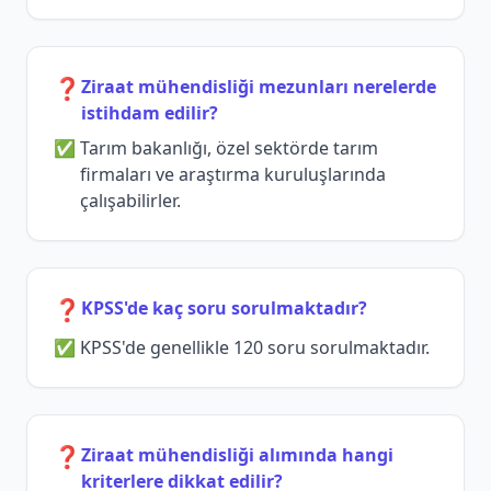
❓
Ziraat mühendisliği mezunları nerelerde
istihdam edilir?
Tarım bakanlığı, özel sektörde tarım
firmaları ve araştırma kuruluşlarında
çalışabilirler.
❓
KPSS'de kaç soru sorulmaktadır?
KPSS'de genellikle 120 soru sorulmaktadır.
❓
Ziraat mühendisliği alımında hangi
kriterlere dikkat edilir?