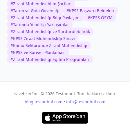
#
Ziraat Mühendisi Alım Şartları
#
Tarım ve Gıda Güvenliği
#
KPSS Başvuru Belgeleri
#
Ziraat Mühendisliği Bilgi Paylaşımı
#
KPSS ÖSYM
#
Tarımda Yenilikçi Yaklaşımlar
#
Ziraat Mühendisliği ve Sürdürülebilirlik
#
KPSS Ziraat Mühendisliği Sınavı
#
Kamu Sektöründe Ziraat Mühendisliği
#
KPSS ve Kariyer Planlaması
#
Ziraat Mühendisliği Eğitim Programları
savehkei Inc. ©
2026
Testanbul. Tüm hakları saklıdır.
blog.testanbul.com
•
info@testanbul.com