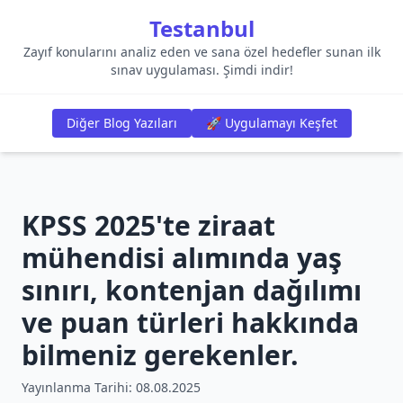
Testanbul
Zayıf konularını analiz eden ve sana özel hedefler sunan ilk
sınav uygulaması. Şimdi indir!
Diğer Blog Yazıları
🚀 Uygulamayı Keşfet
KPSS 2025'te ziraat
mühendisi alımında yaş
sınırı, kontenjan dağılımı
ve puan türleri hakkında
bilmeniz gerekenler.
Yayınlanma Tarihi:
08.08.2025