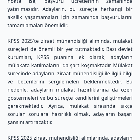
nokta ise, başvuru ücretlerinin zamanında
yatırılmasıdır. Adayların, bu süreçte herhangi bir
aksilik yaşamamaları için zamanında başvurularını
tamamlamaları önemlidir.
KPSS 2025'te ziraat mühendisliği alımında, mülakat
süreçleri de önemli bir yer tutmaktadır. Bazı devlet
kurumları, KPSS puanına ek olarak, adayların
mülakata katılmalarını da şart koşmaktadır. Mülakat
sürecinde adayların, ziraat mühendisliği ile ilgili bilgi
ve becerilerini sergilemeleri beklenmektedir. Bu
nedenle, adayların mülakat hazırlıklarına da özen
göstermeleri ve bu süreçte kendilerini geliştirmeleri
gerekmektedir. Ayrıca, mülakat sırasında sıkça
sorulan sorulara hazırlıklı olmak, adayların başarı
şansını artıracaktır.
KPSS 2025 ziraat mühendisliği alımlarında, adayların