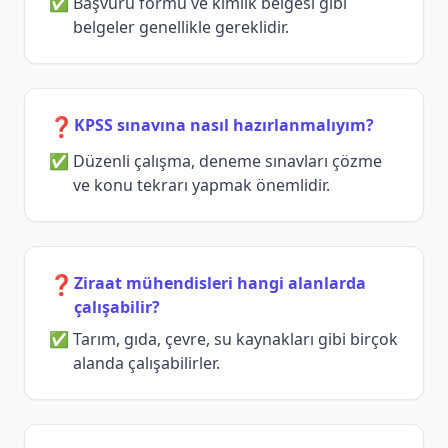
Başvuru formu ve kimlik belgesi gibi
belgeler genellikle gereklidir.
❓
KPSS sınavına nasıl hazırlanmalıyım?
Düzenli çalışma, deneme sınavları çözme
ve konu tekrarı yapmak önemlidir.
❓
Ziraat mühendisleri hangi alanlarda
çalışabilir?
Tarım, gıda, çevre, su kaynakları gibi birçok
alanda çalışabilirler.