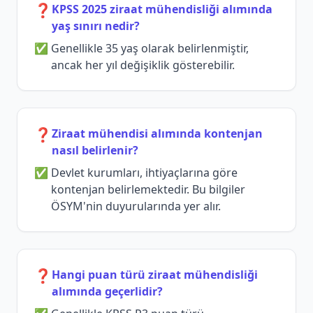
❓
KPSS 2025 ziraat mühendisliği alımında
yaş sınırı nedir?
Genellikle 35 yaş olarak belirlenmiştir,
ancak her yıl değişiklik gösterebilir.
❓
Ziraat mühendisi alımında kontenjan
nasıl belirlenir?
Devlet kurumları, ihtiyaçlarına göre
kontenjan belirlemektedir. Bu bilgiler
ÖSYM'nin duyurularında yer alır.
❓
Hangi puan türü ziraat mühendisliği
alımında geçerlidir?