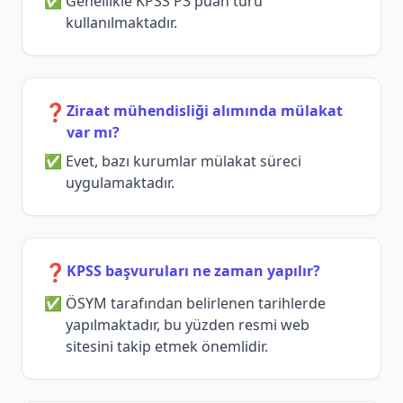
Genellikle KPSS P3 puan türü
kullanılmaktadır.
❓
Ziraat mühendisliği alımında mülakat
var mı?
Evet, bazı kurumlar mülakat süreci
uygulamaktadır.
❓
KPSS başvuruları ne zaman yapılır?
ÖSYM tarafından belirlenen tarihlerde
yapılmaktadır, bu yüzden resmi web
sitesini takip etmek önemlidir.