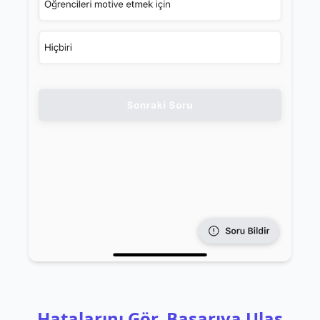
Hatalarını Gör, Başarıya Ulaş