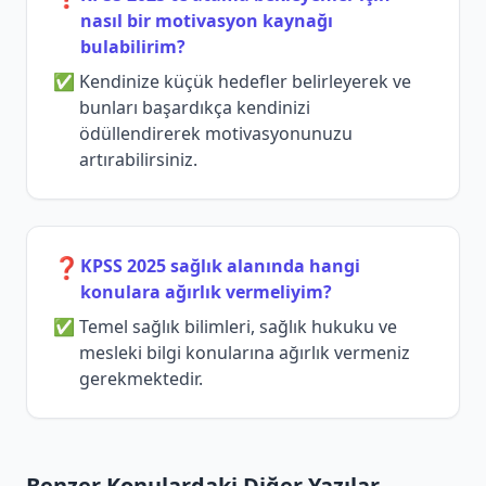
nasıl bir motivasyon kaynağı
bulabilirim?
Kendinize küçük hedefler belirleyerek ve
bunları başardıkça kendinizi
ödüllendirerek motivasyonunuzu
artırabilirsiniz.
❓
KPSS 2025 sağlık alanında hangi
konulara ağırlık vermeliyim?
Temel sağlık bilimleri, sağlık hukuku ve
mesleki bilgi konularına ağırlık vermeniz
gerekmektedir.
Benzer Konulardaki Diğer Yazılar