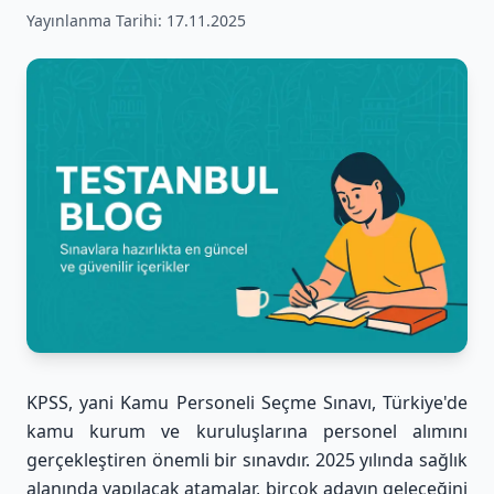
Yayınlanma Tarihi:
17.11.2025
KPSS, yani Kamu Personeli Seçme Sınavı, Türkiye'de
kamu kurum ve kuruluşlarına personel alımını
gerçekleştiren önemli bir sınavdır. 2025 yılında sağlık
alanında yapılacak atamalar, birçok adayın geleceğini