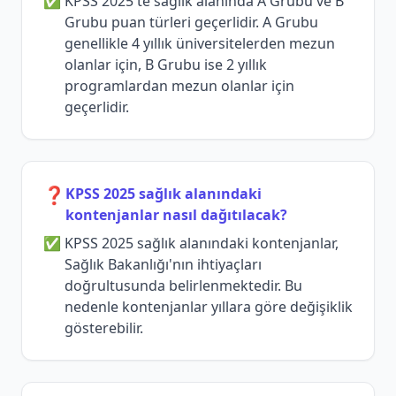
KPSS 2025'te sağlık alanında A Grubu ve B
Grubu puan türleri geçerlidir. A Grubu
genellikle 4 yıllık üniversitelerden mezun
olanlar için, B Grubu ise 2 yıllık
programlardan mezun olanlar için
geçerlidir.
❓
KPSS 2025 sağlık alanındaki
kontenjanlar nasıl dağıtılacak?
KPSS 2025 sağlık alanındaki kontenjanlar,
Sağlık Bakanlığı'nın ihtiyaçları
doğrultusunda belirlenmektedir. Bu
nedenle kontenjanlar yıllara göre değişiklik
gösterebilir.