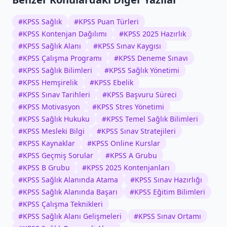
#
KPSS Sağlık
#
KPSS Puan Türleri
#
KPSS Kontenjan Dağılımı
#
KPSS 2025 Hazırlık
#
KPSS Sağlık Alanı
#
KPSS Sınav Kaygısı
#
KPSS Çalışma Programı
#
KPSS Deneme Sınavı
#
KPSS Sağlık Bilimleri
#
KPSS Sağlık Yönetimi
#
KPSS Hemşirelik
#
KPSS Ebelik
#
KPSS Sınav Tarihleri
#
KPSS Başvuru Süreci
#
KPSS Motivasyon
#
KPSS Stres Yönetimi
#
KPSS Sağlık Hukuku
#
KPSS Temel Sağlık Bilimleri
#
KPSS Mesleki Bilgi
#
KPSS Sınav Stratejileri
#
KPSS Kaynaklar
#
KPSS Online Kurslar
#
KPSS Geçmiş Sorular
#
KPSS A Grubu
#
KPSS B Grubu
#
KPSS 2025 Kontenjanları
#
KPSS Sağlık Alanında Atama
#
KPSS Sınav Hazırlığı
#
KPSS Sağlık Alanında Başarı
#
KPSS Eğitim Bilimleri
#
KPSS Çalışma Teknikleri
#
KPSS Sağlık Alanı Gelişmeleri
#
KPSS Sınav Ortamı