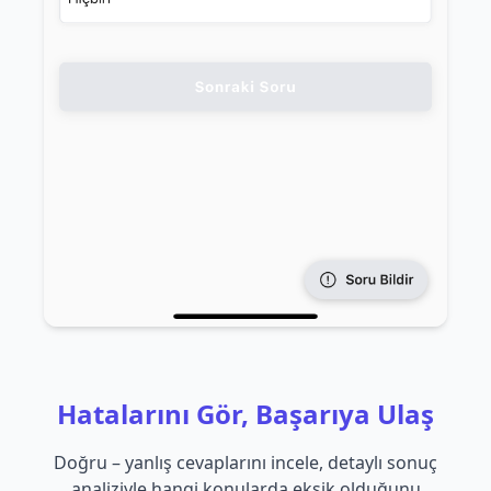
Hatalarını Gör, Başarıya Ulaş
Doğru – yanlış cevaplarını incele, detaylı sonuç
analiziyle hangi konularda eksik olduğunu