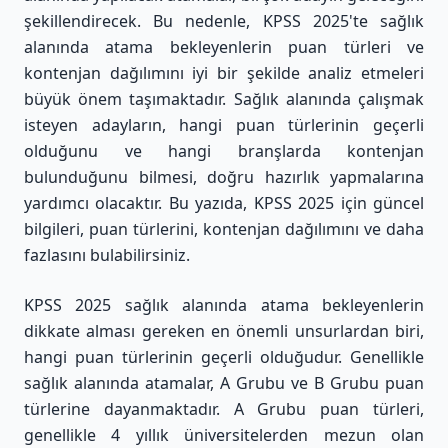
şekillendirecek. Bu nedenle, KPSS 2025'te sağlık
alanında atama bekleyenlerin puan türleri ve
kontenjan dağılımını iyi bir şekilde analiz etmeleri
büyük önem taşımaktadır. Sağlık alanında çalışmak
isteyen adayların, hangi puan türlerinin geçerli
olduğunu ve hangi branşlarda kontenjan
bulunduğunu bilmesi, doğru hazırlık yapmalarına
yardımcı olacaktır. Bu yazıda, KPSS 2025 için güncel
bilgileri, puan türlerini, kontenjan dağılımını ve daha
fazlasını bulabilirsiniz.
KPSS 2025 sağlık alanında atama bekleyenlerin
dikkate alması gereken en önemli unsurlardan biri,
hangi puan türlerinin geçerli olduğudur. Genellikle
sağlık alanında atamalar, A Grubu ve B Grubu puan
türlerine dayanmaktadır. A Grubu puan türleri,
genellikle 4 yıllık üniversitelerden mezun olan