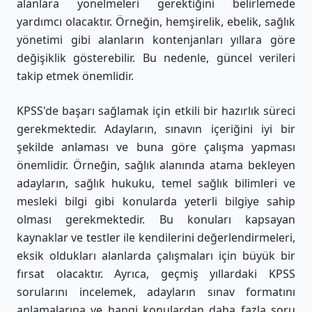
alanlara yönelmeleri gerektiğini belirlemede
yardımcı olacaktır. Örneğin, hemşirelik, ebelik, sağlık
yönetimi gibi alanların kontenjanları yıllara göre
değişiklik gösterebilir. Bu nedenle, güncel verileri
takip etmek önemlidir.
KPSS'de başarı sağlamak için etkili bir hazırlık süreci
gerekmektedir. Adayların, sınavın içeriğini iyi bir
şekilde anlaması ve buna göre çalışma yapması
önemlidir. Örneğin, sağlık alanında atama bekleyen
adayların, sağlık hukuku, temel sağlık bilimleri ve
mesleki bilgi gibi konularda yeterli bilgiye sahip
olması gerekmektedir. Bu konuları kapsayan
kaynaklar ve testler ile kendilerini değerlendirmeleri,
eksik oldukları alanlarda çalışmaları için büyük bir
fırsat olacaktır. Ayrıca, geçmiş yıllardaki KPSS
sorularını incelemek, adayların sınav formatını
anlamalarına ve hangi konulardan daha fazla soru