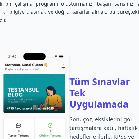
nli bir çalışma programı oluşturmanız, başarı şansınızı ar
ki, bilgiye ulaşmak ve doğru kararlar almak, bu süreçtek
ır.
Tüm Sınavlar
Tek
Uygulamada
Soru çöz, eksiklerini gör,
tartışmalara katıl, haftalık
hedeflerle ilerle. KPSS ve