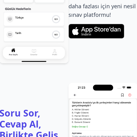
daha fazlası için yeni nesil
sınav platformu!
Soru Sor,
Cevap Al,
Birlikte Geliş