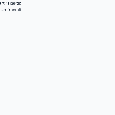
tıracaktır.
i en önemli