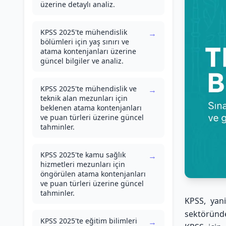
üzerine detaylı analiz.
KPSS 2025'te mühendislik
→
bölümleri için yaş sınırı ve
atama kontenjanları üzerine
güncel bilgiler ve analiz.
KPSS 2025'te mühendislik ve
→
teknik alan mezunları için
beklenen atama kontenjanları
ve puan türleri üzerine güncel
tahminler.
KPSS 2025'te kamu sağlık
→
hizmetleri mezunları için
öngörülen atama kontenjanları
ve puan türleri üzerine güncel
tahminler.
KPSS, yan
sektöründe
KPSS 2025'te eğitim bilimleri
→