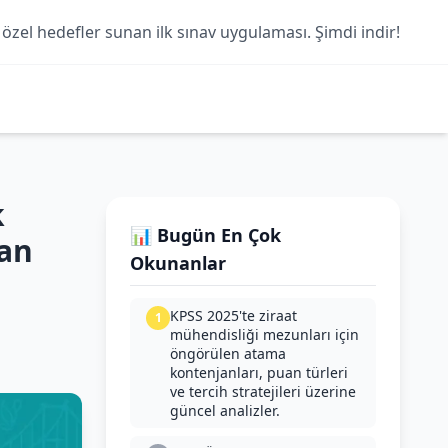
 özel hedefler sunan ilk sınav uygulaması. Şimdi indir!
k
📊 Bugün En Çok
uan
Okunanlar
KPSS 2025'te ziraat
1
mühendisliği mezunları için
öngörülen atama
kontenjanları, puan türleri
ve tercih stratejileri üzerine
güncel analizler.