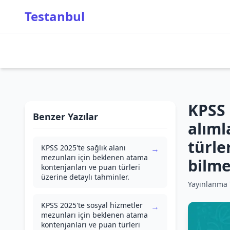
Testanbul
KPSS 
Benzer Yazılar
alıml
türle
KPSS 2025'te sağlık alanı
→
mezunları için beklenen atama
bilme
kontenjanları ve puan türleri
üzerine detaylı tahminler.
Yayınlanma T
KPSS 2025'te sosyal hizmetler
→
mezunları için beklenen atama
kontenjanları ve puan türleri