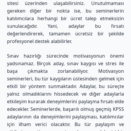
sitesi üzerinden ulaşabilirsiniz. Unutulmaması
gereken diğer bir nokta ise, bu seminerlerin
katılımcılara herhangi bir ücret talep etmeksizin
sunulacağıdır. Yani, adaylar bu fırsatı
değerlendirerek, tamamen ücretsiz bir şekilde
profesyonel destek alabilirler.
Sınav hazırlığı sürecinde motivasyonun önemi
yadsınamaz. Birçok aday, sınav kaygısı ve stres ile
başa çıkmakta zorlanabiliyor. Motivasyon
seminerleri, bu tür kaygıların üstesinden gelmek için
etkili bir yöntem sunmaktadır. Adaylar, bu süreçte
yalnız olmadıklarını hissedecek ve diğer adaylarla
etkileşim kurarak deneyimlerini paylaşma fırsatı elde
edecekler. Seminerlerde, başarılı olmuş geçmiş KPSS
adaylarının da deneyimlerini paylaşması, katılımcılar
için ilham verici olacaktır. Bu tür paylaşım ve