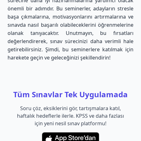
sürecine daha iyi hazırlanmalarına yardımcı olacak
önemli bir adımdır. Bu seminerler, adayların stresle
başa çıkmalarına, motivasyonlarını artırmalarına ve
sınavda nasıl başarılı olabileceklerini öğrenmelerine
olanak tanıyacaktır. Unutmayın, bu fırsatları
değerlendirerek, sınav sürecinizi daha verimli hale
getirebilirsiniz. Şimdi, bu seminerlere katılmak için
harekete geçin ve geleceğinizi şekillendirin!
Tüm Sınavlar Tek Uygulamada
Soru çöz, eksiklerini gör, tartışmalara katıl,
haftalık hedeflerle ilerle. KPSS ve daha fazlası
için yeni nesil sınav platformu!