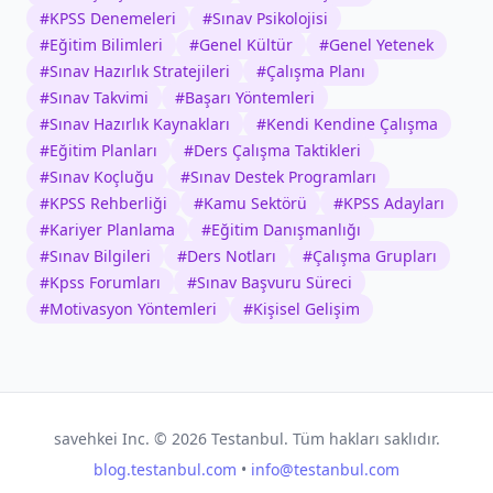
#
KPSS Denemeleri
#
Sınav Psikolojisi
#
Eğitim Bilimleri
#
Genel Kültür
#
Genel Yetenek
#
Sınav Hazırlık Stratejileri
#
Çalışma Planı
#
Sınav Takvimi
#
Başarı Yöntemleri
#
Sınav Hazırlık Kaynakları
#
Kendi Kendine Çalışma
#
Eğitim Planları
#
Ders Çalışma Taktikleri
#
Sınav Koçluğu
#
Sınav Destek Programları
#
KPSS Rehberliği
#
Kamu Sektörü
#
KPSS Adayları
#
Kariyer Planlama
#
Eğitim Danışmanlığı
#
Sınav Bilgileri
#
Ders Notları
#
Çalışma Grupları
#
Kpss Forumları
#
Sınav Başvuru Süreci
#
Motivasyon Yöntemleri
#
Kişisel Gelişim
savehkei Inc. ©
2026
Testanbul. Tüm hakları saklıdır.
blog.testanbul.com
•
info@testanbul.com