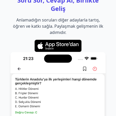
Soru Sor, Cevap Al, Birlikte
Geliş
Anlamadığın soruları diğer adaylarla tartış,
öğren ve katkı sağla. Paylaşmak gelişmenin ilk
adımıdır.