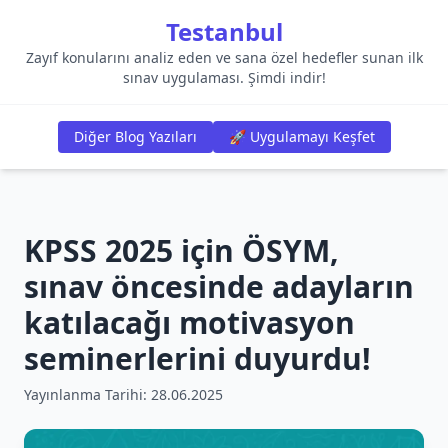
Testanbul
Zayıf konularını analiz eden ve sana özel hedefler sunan ilk
sınav uygulaması. Şimdi indir!
Diğer Blog Yazıları
🚀 Uygulamayı Keşfet
KPSS 2025 için ÖSYM,
sınav öncesinde adayların
katılacağı motivasyon
seminerlerini duyurdu!
Yayınlanma Tarihi:
28.06.2025