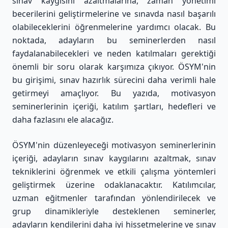
sınav kaygısını azaltmalarına, zaman yönetimi
becerilerini geliştirmelerine ve sınavda nasıl başarılı
olabileceklerini öğrenmelerine yardımcı olacak. Bu
noktada, adayların bu seminerlerden nasıl
faydalanabilecekleri ve neden katılmaları gerektiği
önemli bir soru olarak karşımıza çıkıyor. ÖSYM'nin
bu girişimi, sınav hazırlık sürecini daha verimli hale
getirmeyi amaçlıyor. Bu yazıda, motivasyon
seminerlerinin içeriği, katılım şartları, hedefleri ve
daha fazlasını ele alacağız.
ÖSYM'nin düzenleyeceği motivasyon seminerlerinin
içeriği, adayların sınav kaygılarını azaltmak, sınav
tekniklerini öğrenmek ve etkili çalışma yöntemleri
geliştirmek üzerine odaklanacaktır. Katılımcılar,
uzman eğitmenler tarafından yönlendirilecek ve
grup dinamikleriyle desteklenen seminerler,
adayların kendilerini daha iyi hissetmelerine ve sınav