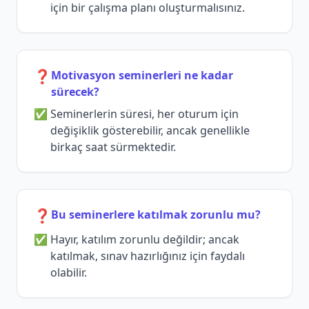
için bir çalışma planı oluşturmalısınız.
❓
Motivasyon seminerleri ne kadar
sürecek?
Seminerlerin süresi, her oturum için
değişiklik gösterebilir, ancak genellikle
birkaç saat sürmektedir.
❓
Bu seminerlere katılmak zorunlu mu?
Hayır, katılım zorunlu değildir; ancak
katılmak, sınav hazırlığınız için faydalı
olabilir.