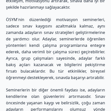
etkileşim, motivasyonu artırarak, sınava daha iyi bir
şekilde hazırlanmayı sağlayacaktır.
ÖSYM'nin düzenlediği motivasyon seminerleri,
sadece sınav kaygısını azaltmakla kalmaz, aynı
zamanda adayların sınav stratejileri geliştirmelerine
de yardımcı olur. Adaylar, seminerlerde öğrenilen
yöntemleri kendi çalışma programlarına entegre
ederek, daha verimli bir çalışma süreci geçirebilirler.
Ayrıca, grup çalışmaları sayesinde, adaylar farklı
bakış açıları kazanacak ve bilgilerini pekiştirme
fırsatı bulacaklardır. Bu tür etkinlikler, bireysel
öğrenmeyi destekleyerek, sınavda başarıyı artırabilir.
Seminerlerin bir diğer önemli faydası ise, adayların
kendilerine olan güvenlerini artırmasıdır. Sınav
öncesinde yaşanan kaygı ve belirsizlik, çoğu zaman
adayların performanslarını olumsuz yönde