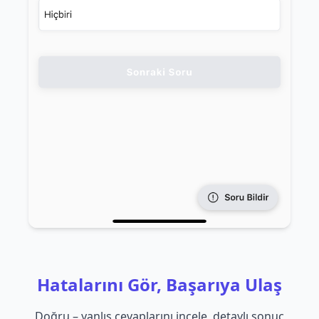
Hatalarını Gör, Başarıya Ulaş
Doğru – yanlış cevaplarını incele, detaylı sonuç