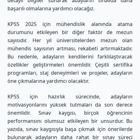
detaylı bilgiler sunarak adayların sınavda daha
başarılı olmalarına yardımcı olacağız.
KPSS 2025 için mühendislik alanında atama
durumunu etkileyen bir diğer faktör de mezun
sayısıdır. Her yıl üniversitelerden mezun olan
mühendis sayısının artması, rekabeti artırmaktadır.
Bu nedenle, adayların kendilerini farklılaştıracak
özellikler geliştirmeleri önemlidir. Çeşitli sertifika
programları, staj deneyimleri ve projeler, adayların
öne çıkmalarına yardımcı olacaktır.
KPSS için hazırlık sürecinde, adayların
motivasyonlarını yüksek tutmaları da son derece
önemlidir. Sınav kaygısı, birçok öğrencinin
performansını olumsuz etkileyen bir unsurdur. Bu
yazıda, sınav kaygısıyla başa çıkmak için önerilerde
bulunarak adayların daha rahat bir sınav süreci