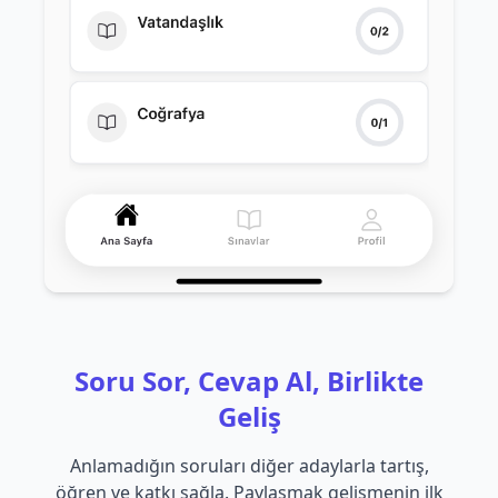
Soru Sor, Cevap Al, Birlikte
Geliş
Anlamadığın soruları diğer adaylarla tartış,
öğren ve katkı sağla. Paylaşmak gelişmenin ilk