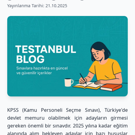
Yayınlanma Tarihi:
21.10.2025
KPSS (Kamu Personeli Seçme Sınavı), Türkiye'de
devlet memuru olabilmek için adayların girmesi
gereken önemli bir sınavdır. 2025 yılına kadar eğitim
alanında alım bekleyen adaylar için bazı hususlar