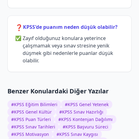
❓
KPSS'de puanım neden düşük olabilir?
Zayıf olduğunuz konulara yeterince
çalışmamak veya sınav stresine yenik
düşmek gibi nedenlerle puanlar düşük
olabilir.
Benzer Konulardaki Diğer Yazılar
#
KPSS Eğitim Bilimleri
#
KPSS Genel Yetenek
#
KPSS Genel Kültür
#
KPSS Sınav Hazırlığı
#
KPSS Puan Türleri
#
KPSS Kontenjan Dağılımı
#
KPSS Sınav Tarihleri
#
KPSS Başvuru Süreci
#
KPSS Motivasyon
#
KPSS Sınav Kaygısı