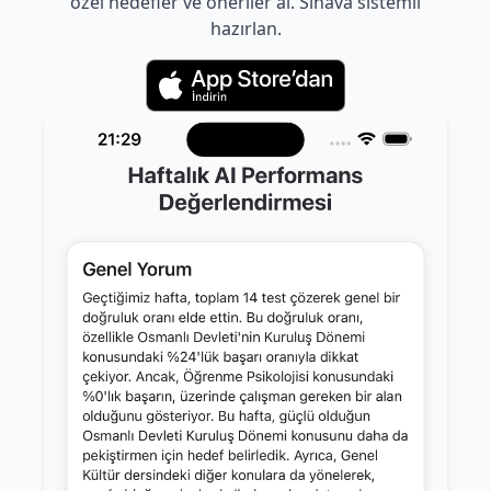
özel hedefler ve öneriler al. Sınava sistemli
hazırlan.