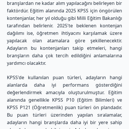
branşlardan ne kadar alım yapılacağını belirleyen bir
faktördür. Eğitim alanında 2025 KPSS için öngörülen
kontenjanlar, her yıl olduğu gibi Milli Eğitim Bakanlığı
tarafından belirlenir. 2025'te beklenen kontenjan
dağılımı ise, öğretmen ihtiyacını karşılamak üzere
yapılacak olan atamalara göre şekillenecektir.
Adayların bu kontenjanları takip etmeleri, hangi
branşların daha çok tercih edildiğini anlamalarına
yardımcı olacaktır.
KPSS'de kullanılan puan türleri, adayların hangi
alanlarda daha iyi performans gösterdiğini
değerlendirmek amacıyla oluşturulmuştur. Eğitim
alanında genellikle KPSS P10 (Eğitim Bilimleri) ve
KPSS P121 (Öğretmenlik) puan türleri ön plandadır.
Bu puan türleri üzerinden yapılan sıralamalar,
adayların hangi branşlarda daha iyi bir yere sahip