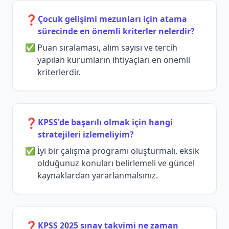
❓
Çocuk gelişimi mezunları için atama
sürecinde en önemli kriterler nelerdir?
Puan sıralaması, alım sayısı ve tercih
yapılan kurumların ihtiyaçları en önemli
kriterlerdir.
❓
KPSS'de başarılı olmak için hangi
stratejileri izlemeliyim?
İyi bir çalışma programı oluşturmalı, eksik
olduğunuz konuları belirlemeli ve güncel
kaynaklardan yararlanmalsınız.
❓
KPSS 2025 sınav takvimi ne zaman