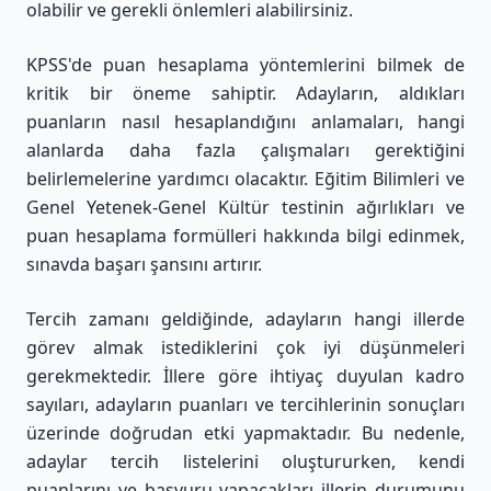
olabilir ve gerekli önlemleri alabilirsiniz.
KPSS'de puan hesaplama yöntemlerini bilmek de
kritik bir öneme sahiptir. Adayların, aldıkları
puanların nasıl hesaplandığını anlamaları, hangi
alanlarda daha fazla çalışmaları gerektiğini
belirlemelerine yardımcı olacaktır. Eğitim Bilimleri ve
Genel Yetenek-Genel Kültür testinin ağırlıkları ve
puan hesaplama formülleri hakkında bilgi edinmek,
sınavda başarı şansını artırır.
Tercih zamanı geldiğinde, adayların hangi illerde
görev almak istediklerini çok iyi düşünmeleri
gerekmektedir. İllere göre ihtiyaç duyulan kadro
sayıları, adayların puanları ve tercihlerinin sonuçları
üzerinde doğrudan etki yapmaktadır. Bu nedenle,
adaylar tercih listelerini oluştururken, kendi
puanlarını ve başvuru yapacakları illerin durumunu