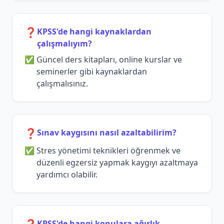
❓
KPSS'de hangi kaynaklardan
çalışmalıyım?
Güncel ders kitapları, online kurslar ve
seminerler gibi kaynaklardan
çalışmalısınız.
❓
Sınav kaygısını nasıl azaltabilirim?
Stres yönetimi teknikleri öğrenmek ve
düzenli egzersiz yapmak kaygıyı azaltmaya
yardımcı olabilir.
KPSS'de hangi konulara ağırlık