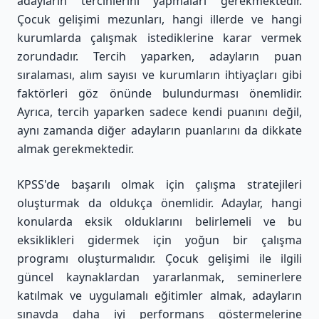
adayların tercihlerini yapmaları gerekmektedir.
Çocuk gelişimi mezunları, hangi illerde ve hangi
kurumlarda çalışmak istediklerine karar vermek
zorundadır. Tercih yaparken, adayların puan
sıralaması, alım sayısı ve kurumların ihtiyaçları gibi
faktörleri göz önünde bulundurması önemlidir.
Ayrıca, tercih yaparken sadece kendi puanını değil,
aynı zamanda diğer adayların puanlarını da dikkate
almak gerekmektedir.
KPSS'de başarılı olmak için çalışma stratejileri
oluşturmak da oldukça önemlidir. Adaylar, hangi
konularda eksik olduklarını belirlemeli ve bu
eksiklikleri gidermek için yoğun bir çalışma
programı oluşturmalıdır. Çocuk gelişimi ile ilgili
güncel kaynaklardan yararlanmak, seminerlere
katılmak ve uygulamalı eğitimler almak, adayların
sınavda daha iyi performans göstermelerine