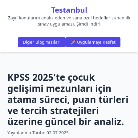
Testanbul
Zayıf konularını analiz eden ve sana özel hedefler sunan ilk
sınav uygulaması. Şimdi indir!
Diğer Blog Yazıları
🚀 Uygulamayı Keşfet
KPSS 2025'te çocuk
gelişimi mezunları için
atama süreci, puan türleri
ve tercih stratejileri
üzerine güncel bir analiz.
Yayınlanma Tarihi:
02.07.2025