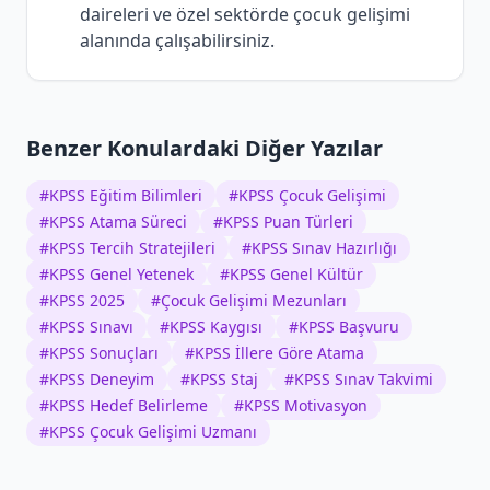
daireleri ve özel sektörde çocuk gelişimi
alanında çalışabilirsiniz.
Benzer Konulardaki Diğer Yazılar
#
KPSS Eğitim Bilimleri
#
KPSS Çocuk Gelişimi
#
KPSS Atama Süreci
#
KPSS Puan Türleri
#
KPSS Tercih Stratejileri
#
KPSS Sınav Hazırlığı
#
KPSS Genel Yetenek
#
KPSS Genel Kültür
#
KPSS 2025
#
Çocuk Gelişimi Mezunları
#
KPSS Sınavı
#
KPSS Kaygısı
#
KPSS Başvuru
#
KPSS Sonuçları
#
KPSS İllere Göre Atama
#
KPSS Deneyim
#
KPSS Staj
#
KPSS Sınav Takvimi
#
KPSS Hedef Belirleme
#
KPSS Motivasyon
#
KPSS Çocuk Gelişimi Uzmanı