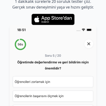
1 dakikalık sürelerle 20 soruluk testler çöz.
Gerçek sınav deneyimini yaşa ve hızını geliştir.