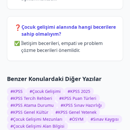
❓
Çocuk gelişimi alanında hangi becerilere
sahip olmalıyım?
İletişim becerileri, empati ve problem
çözme becerileri önemlidir.
Benzer Konulardaki Diğer Yazılar
#
KPSS
#
Çocuk Gelişimi
#
KPSS 2025
#
KPSS Tercih Rehberi
#
KPSS Puan Türleri
#
KPSS Atama Durumu
#
KPSS Sınav Hazırlığı
#
KPSS Genel Kültür
#
KPSS Genel Yetenek
#
Çocuk Gelişimi Mezunları
#
ÖSYM
#
Sınav Kaygısı
#
Çocuk Gelişimi Alan Bilgisi