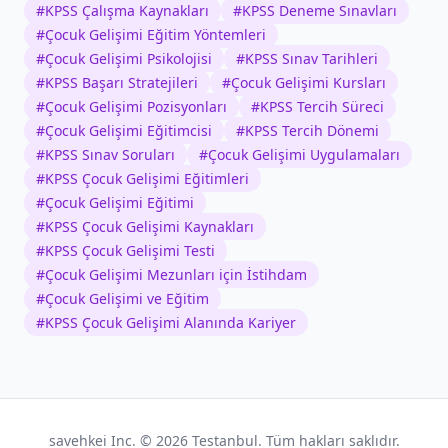
#
KPSS Çalışma Kaynakları
#
KPSS Deneme Sınavları
#
Çocuk Gelişimi Eğitim Yöntemleri
#
Çocuk Gelişimi Psikolojisi
#
KPSS Sınav Tarihleri
#
KPSS Başarı Stratejileri
#
Çocuk Gelişimi Kursları
#
Çocuk Gelişimi Pozisyonları
#
KPSS Tercih Süreci
#
Çocuk Gelişimi Eğitimcisi
#
KPSS Tercih Dönemi
#
KPSS Sınav Soruları
#
Çocuk Gelişimi Uygulamaları
#
KPSS Çocuk Gelişimi Eğitimleri
#
Çocuk Gelişimi Eğitimi
#
KPSS Çocuk Gelişimi Kaynakları
#
KPSS Çocuk Gelişimi Testi
#
Çocuk Gelişimi Mezunları için İstihdam
#
Çocuk Gelişimi ve Eğitim
#
KPSS Çocuk Gelişimi Alanında Kariyer
savehkei Inc. ©
2026
Testanbul. Tüm hakları saklıdır.