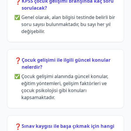
❓
KPSS çocuk gelişimi branşında kaç soru
sorulacak?
Genel olarak, alan bilgisi testinde belirli bir
soru sayısı bulunmaktadır, bu sayı her yıl
değişebilir.
❓
Çocuk gelişimi ile ilgili güncel konular
nelerdir?
Çocuk gelişimi alanında güncel konular,
eğitim yöntemleri, gelişim faktörleri ve
çocuk psikolojisi gibi konuları
kapsamaktadır.
❓
Sınav kaygısı ile başa çıkmak için hangi