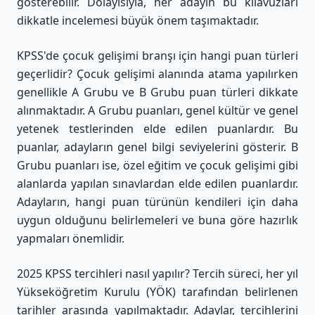
gösterebilir. Dolayısıyla, her adayın bu kılavuzları
dikkatle incelemesi büyük önem taşımaktadır.
KPSS'de çocuk gelişimi branşı için hangi puan türleri
geçerlidir? Çocuk gelişimi alanında atama yapılırken
genellikle A Grubu ve B Grubu puan türleri dikkate
alınmaktadır. A Grubu puanları, genel kültür ve genel
yetenek testlerinden elde edilen puanlardır. Bu
puanlar, adayların genel bilgi seviyelerini gösterir. B
Grubu puanları ise, özel eğitim ve çocuk gelişimi gibi
alanlarda yapılan sınavlardan elde edilen puanlardır.
Adayların, hangi puan türünün kendileri için daha
uygun olduğunu belirlemeleri ve buna göre hazırlık
yapmaları önemlidir.
2025 KPSS tercihleri nasıl yapılır? Tercih süreci, her yıl
Yükseköğretim Kurulu (YÖK) tarafından belirlenen
tarihler arasında yapılmaktadır. Adaylar, tercihlerini