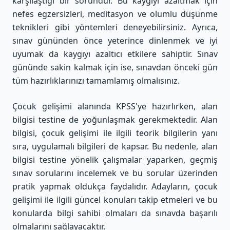
karşılaştığı bir sorundur. Bu kaygıyı azaltmak için
nefes egzersizleri, meditasyon ve olumlu düşünme
teknikleri gibi yöntemleri deneyebilirsiniz. Ayrıca,
sınav gününden önce yeterince dinlenmek ve iyi
uyumak da kaygıyı azaltıcı etkilere sahiptir. Sınav
gününde sakin kalmak için ise, sınavdan önceki gün
tüm hazırlıklarınızı tamamlamış olmalısınız.
Çocuk gelişimi alanında KPSS'ye hazırlırken, alan
bilgisi testine de yoğunlaşmak gerekmektedir. Alan
bilgisi, çocuk gelişimi ile ilgili teorik bilgilerin yanı
sıra, uygulamalı bilgileri de kapsar. Bu nedenle, alan
bilgisi testine yönelik çalışmalar yaparken, geçmiş
sınav sorularını incelemek ve bu sorular üzerinden
pratik yapmak oldukça faydalıdır. Adayların, çocuk
gelişimi ile ilgili güncel konuları takip etmeleri ve bu
konularda bilgi sahibi olmaları da sınavda başarılı
olmalarını sağlayacaktır.