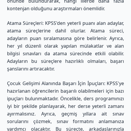
önünde bulundurarak, hangi illerde daha fazla
kontenjan olduğunu araştırmaları önemlidir.
Atama Süreçleri: KPSS'den yeterli puanı alan adaylar,
atama süreçlerine dahil olurlar. Atama süreci,
adayların puan sıralamasına göre belirlenir. Ayrıca,
her yıl düzenli olarak yapılan mülakatlar ve alan
bilgisi sınavları da atama sürecinde etkili olabilir.
Adayların bu süreçlere hazırlıklı olmaları, başarı
şanslarını artıracaktır.
Çocuk Gelişimi Alanında Başarı İçin İpuçları: KPSS'ye
hazırlanan öğrencilerin başarılı olabilmeleri için bazı
ipuçları bulunmaktadır. Öncelikle, ders programınızı
iyi bir şekilde planlayarak, her derse yeterli zamanı
ayırmalısınız. Ayrıca, geçmiş yıllara ait sınav
sorularını çözmek, sınav formatını anlamanıza
yardımcı olacaktır. Bu süreçte, arkadaşlarınızla