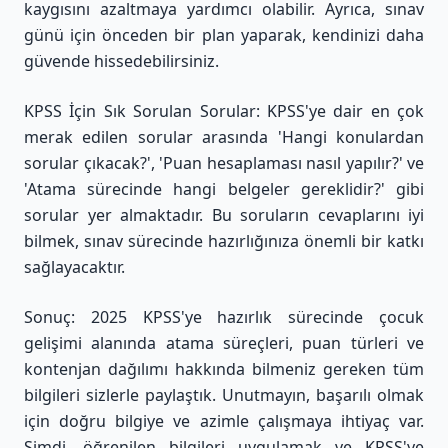
kaygısını azaltmaya yardımcı olabilir. Ayrıca, sınav
günü için önceden bir plan yaparak, kendinizi daha
güvende hissedebilirsiniz.
KPSS İçin Sık Sorulan Sorular: KPSS'ye dair en çok
merak edilen sorular arasında 'Hangi konulardan
sorular çıkacak?', 'Puan hesaplaması nasıl yapılır?' ve
'Atama sürecinde hangi belgeler gereklidir?' gibi
sorular yer almaktadır. Bu soruların cevaplarını iyi
bilmek, sınav sürecinde hazırlığınıza önemli bir katkı
sağlayacaktır.
Sonuç: 2025 KPSS'ye hazırlık sürecinde çocuk
gelişimi alanında atama süreçleri, puan türleri ve
kontenjan dağılımı hakkında bilmeniz gereken tüm
bilgileri sizlerle paylaştık. Unutmayın, başarılı olmak
için doğru bilgiye ve azimle çalışmaya ihtiyaç var.
Şimdi, öğrenilen bilgileri uygulamak ve KPSS'ye