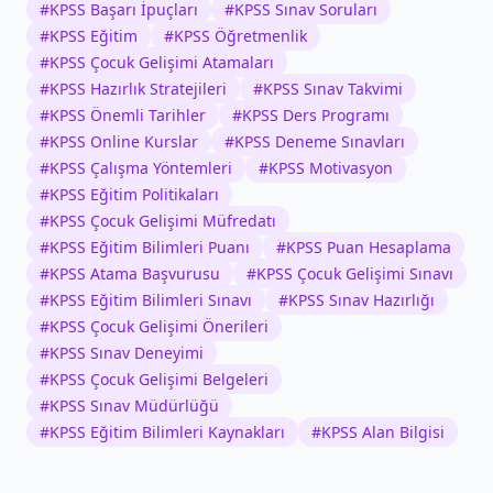
#
KPSS Başarı İpuçları
#
KPSS Sınav Soruları
#
KPSS Eğitim
#
KPSS Öğretmenlik
#
KPSS Çocuk Gelişimi Atamaları
#
KPSS Hazırlık Stratejileri
#
KPSS Sınav Takvimi
#
KPSS Önemli Tarihler
#
KPSS Ders Programı
#
KPSS Online Kurslar
#
KPSS Deneme Sınavları
#
KPSS Çalışma Yöntemleri
#
KPSS Motivasyon
#
KPSS Eğitim Politikaları
#
KPSS Çocuk Gelişimi Müfredatı
#
KPSS Eğitim Bilimleri Puanı
#
KPSS Puan Hesaplama
#
KPSS Atama Başvurusu
#
KPSS Çocuk Gelişimi Sınavı
#
KPSS Eğitim Bilimleri Sınavı
#
KPSS Sınav Hazırlığı
#
KPSS Çocuk Gelişimi Önerileri
#
KPSS Sınav Deneyimi
#
KPSS Çocuk Gelişimi Belgeleri
#
KPSS Sınav Müdürlüğü
#
KPSS Eğitim Bilimleri Kaynakları
#
KPSS Alan Bilgisi