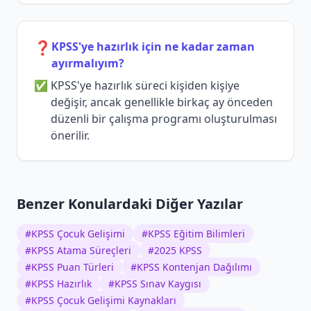
❓
KPSS'ye hazırlık için ne kadar zaman
ayırmalıyım?
KPSS'ye hazırlık süreci kişiden kişiye
değişir, ancak genellikle birkaç ay önceden
düzenli bir çalışma programı oluşturulması
önerilir.
Benzer Konulardaki Diğer Yazılar
#
KPSS Çocuk Gelişimi
#
KPSS Eğitim Bilimleri
#
KPSS Atama Süreçleri
#
2025 KPSS
#
KPSS Puan Türleri
#
KPSS Kontenjan Dağılımı
#
KPSS Hazırlık
#
KPSS Sınav Kaygısı
#
KPSS Çocuk Gelişimi Kaynakları