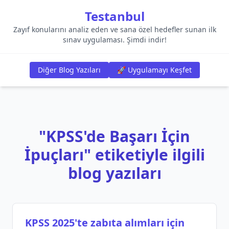
Testanbul
Zayıf konularını analiz eden ve sana özel hedefler sunan ilk
sınav uygulaması. Şimdi indir!
Diğer Blog Yazıları
🚀 Uygulamayı Keşfet
"KPSS'de Başarı İçin
İpuçları" etiketiyle ilgili
blog yazıları
KPSS 2025'te zabıta alımları için