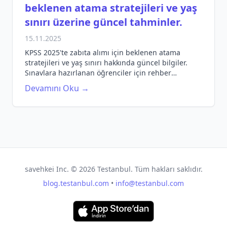
beklenen atama stratejileri ve yaş
sınırı üzerine güncel tahminler.
15.11.2025
KPSS 2025'te zabıta alımı için beklenen atama
stratejileri ve yaş sınırı hakkında güncel bilgiler.
Sınavlara hazırlanan öğrenciler için rehber
niteliğinde bir yazı.
Devamını Oku →
savehkei Inc. ©
2026
Testanbul. Tüm hakları saklıdır.
blog.testanbul.com
•
info@testanbul.com