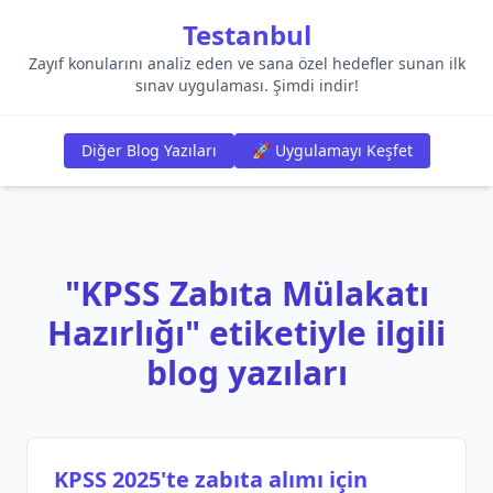
Testanbul
Zayıf konularını analiz eden ve sana özel hedefler sunan ilk
sınav uygulaması. Şimdi indir!
Diğer Blog Yazıları
🚀 Uygulamayı Keşfet
"KPSS Zabıta Mülakatı
Hazırlığı" etiketiyle ilgili
blog yazıları
KPSS 2025'te zabıta alımı için