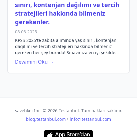
sınırı, kontenjan dağılımı ve tercih
stratejileri hakkında bilmeniz
gerekenler.
08.08.2025
KPSS 2025'te zabıta alımında yaş sınırı, kontenjan
dağılımı ve tercih stratejileri hakkında bilmeniz
gereken her şey burada! Sınavınıza en iyi şekilde
hazırlanın.
Devamını Oku →
savehkei Inc. ©
2026
Testanbul. Tüm hakları saklıdır.
blog.testanbul.com
•
info@testanbul.com