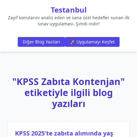
Testanbul
Zayıf konularını analiz eden ve sana özel hedefler sunan ilk
sınav uygulaması. Şimdi indir!
Diğer Blog Yazıları
🚀 Uygulamayı Keşfet
"KPSS Zabıta Kontenjan"
etiketiyle ilgili blog
yazıları
KPSS 2025'te zabıta alımında yaş