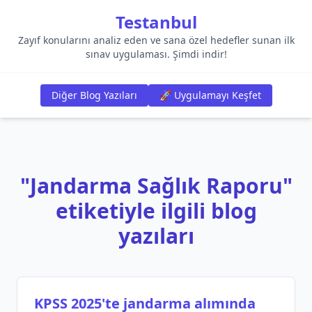
Testanbul
Zayıf konularını analiz eden ve sana özel hedefler sunan ilk
sınav uygulaması. Şimdi indir!
Diğer Blog Yazıları
🚀 Uygulamayı Keşfet
"Jandarma Sağlık Raporu"
etiketiyle ilgili blog
yazıları
KPSS 2025'te jandarma alımında