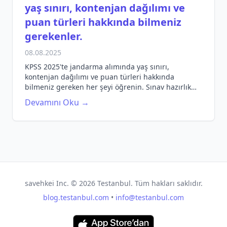
yaş sınırı, kontenjan dağılımı ve
puan türleri hakkında bilmeniz
gerekenler.
08.08.2025
KPSS 2025'te jandarma alımında yaş sınırı,
kontenjan dağılımı ve puan türleri hakkında
bilmeniz gereken her şeyi öğrenin. Sınav hazırlık
sürecinizi güçlendirin!
Devamını Oku →
savehkei Inc. ©
2026
Testanbul. Tüm hakları saklıdır.
blog.testanbul.com
•
info@testanbul.com