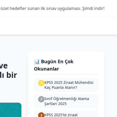
 özel hedefler sunan ilk sınav uygulaması. Şimdi indir!
📊 Bugün En Çok
 ve
Okunanlar
ı bir
KPSS 2025 Ziraat Mühendisi
1
Kaç Puanla Atanır?
Sınıf Öğretmenliği Atama
2
Şartları 2025
KPSS 2025'te ziraat
3