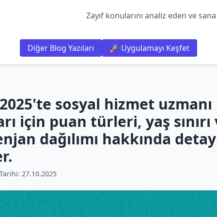
Zayıf konularını analiz eden ve sana
Diğer Blog Yazıları
🚀 Uygulamayı Keşfet
2025'te sosyal hizmet uzmanı
rı için puan türleri, yaş sınırı
njan dağılımı hakkında detayl
r.
arihi:
27.10.2025