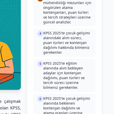
mühendisliği mezunları için
öngörülen atama
kontenjanları, puan türleri
ve tercih stratejileri üzerine
güncel analizler.
KPSS 2025'te çocuk gelişimi
4
alanındaki alım süreci,
puan türleri ve kontenjan
dağılımı hakkında bilmeniz
gerekenler.
KPSS 2025'te eğitim
5
alanında alım bekleyen
adaylar için kontenjan
dağılımı, puan türleri ve
tercih süreci üzerine
bilmeniz gerekenler.
KPSS 2025'te çocuk gelişimi
6
e çalışmak
alanında beklenen
 olan KPSS,
kontenjan dağılımı ve
atama oranları üzerine