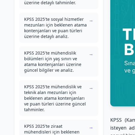
üzerine detaylı tahminler.
KPSS 2025'te sosyal hizmetler
→
mezunları için beklenen atama
kontenjanları ve puan türleri
üzerine detaylı analiz.
KPSS 2025'te mühendislik
→
bölümleri için yaş sınırı ve
atama kontenjanları üzerine
güncel bilgiler ve analiz.
KPSS 2025'te mühendislik ve
→
teknik alan mezunları için
beklenen atama kontenjanları
ve puan türleri üzerine güncel
tahminler.
KPSS (Kam
KPSS 2025'te ziraat
→
isteyen ad
mühendisleri için beklenen