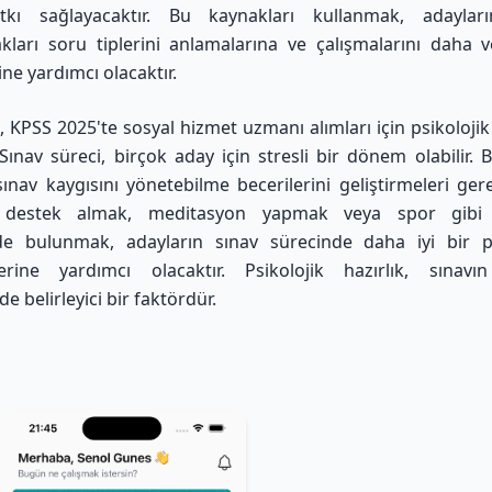
kı sağlayacaktır. Bu kaynakları kullanmak, adaylar
akları soru tiplerini anlamalarına ve çalışmalarını daha v
ne yardımcı olacaktır.
, KPSS 2025'te sosyal hizmet uzmanı alımları için psikolojik 
 Sınav süreci, birçok aday için stresli bir dönem olabilir. 
sınav kaygısını yönetebilme becerilerini geliştirmeleri ger
k destek almak, meditasyon yapmak veya spor gibi r
erde bulunmak, adayların sınav sürecinde daha iyi bir 
lerine yardımcı olacaktır. Psikolojik hazırlık, sınavın
e belirleyici bir faktördür.