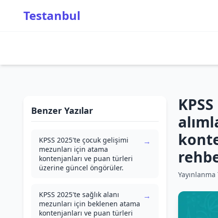
Testanbul
KPSS 
Benzer Yazılar
alımla
konte
KPSS 2025'te çocuk gelişimi
→
mezunları için atama
rehbe
kontenjanları ve puan türleri
üzerine güncel öngörüler.
Yayınlanma T
KPSS 2025'te sağlık alanı
→
mezunları için beklenen atama
kontenjanları ve puan türleri