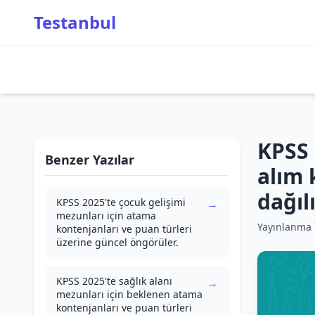
Testanbul
KPSS 
Benzer Yazılar
alım 
dağıl
KPSS 2025'te çocuk gelişimi
→
mezunları için atama
Yayınlanma T
kontenjanları ve puan türleri
üzerine güncel öngörüler.
KPSS 2025'te sağlık alanı
→
mezunları için beklenen atama
kontenjanları ve puan türleri