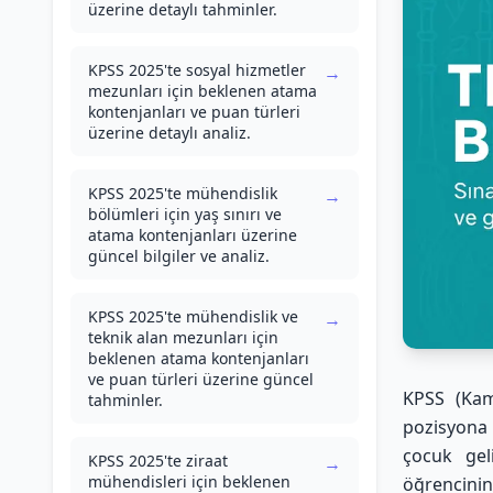
üzerine detaylı tahminler.
KPSS 2025'te sosyal hizmetler
→
mezunları için beklenen atama
kontenjanları ve puan türleri
üzerine detaylı analiz.
KPSS 2025'te mühendislik
→
bölümleri için yaş sınırı ve
atama kontenjanları üzerine
güncel bilgiler ve analiz.
KPSS 2025'te mühendislik ve
→
teknik alan mezunları için
beklenen atama kontenjanları
ve puan türleri üzerine güncel
KPSS (Kam
tahminler.
pozisyona 
çocuk gel
KPSS 2025'te ziraat
→
mühendisleri için beklenen
öğrencinin