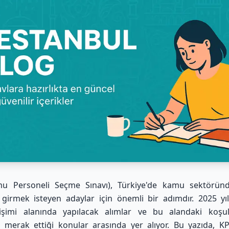
u Personeli Seçme Sınavı), Türkiye'de kamu sektöründ
girmek isteyen adaylar için önemli bir adımdır. 2025 yılı 
işimi alanında yapılacak alımlar ve bu alandaki koşull
 merak ettiği konular arasında yer alıyor. Bu yazıda, K