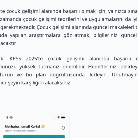
e çocuk gelişimi alanında başarılı olmak için, yalnızca sınav
 zamanda çocuk gelişimi teorilerini ve uygulamalarını da iyi
erekmektedir. Çocuk gelişimi alanında güncel makaleleri 
da yapılan araştırmalara göz atmak, bilgilerinizi günce
acaktır.
k, KPSS 2025'te çocuk gelişimi alanında başarılı 
unuzu yüksek tutmanız önemlidir. Hedeflerinizi belirley
şturun ve bu plan doğrultusunda ilerleyin. Unutmayı
her şeyin karşılığını alacaksınız.