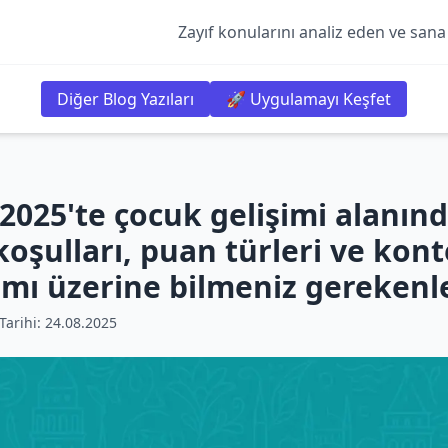
Zayıf konularını analiz eden ve sana
Diğer Blog Yazıları
🚀 Uygulamayı Keşfet
2025'te çocuk gelişimi alanın
koşulları, puan türleri ve kon
ımı üzerine bilmeniz gerekenle
arihi:
24.08.2025